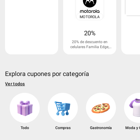
MOTOROLA
20%
20% de descuento en
celulares Familia Edge,
Razr, Signature.
Explora cupones por categoría
Ver todos
Todo
Compras
Gastronomía
Moda y 