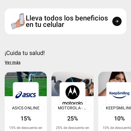
Lleva todos los beneficios
arrow_forward
en tu celular
¡Cuida tu salud!
Ver más
ASICS ONLINE
MOTOROLA - ACCESORIOS
KEEPSMILIN
15%
25%
10%
15% de descuento en
25% de descuento en
10% de descuento